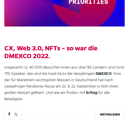
CX, Web 3.0, NFTs – so war die
DMEXCO 2022.
Insgesamt ca. 40.000 Besucher:innen aus über 90 Ländern und rund
DMEXCO
770 Speaker: das sind die Hard Facts der diesjährigen
. Eine
der für Marketiers wichtigsten Messen in Deutschland hat nach
zweijähriger Pandemie-Pause am 21. & 22. September in Köln ihren
Erfolg
großen Restart gefeiert. Und wie wir finden: mit
für alle
Beteiligten.
WEITERLESEN