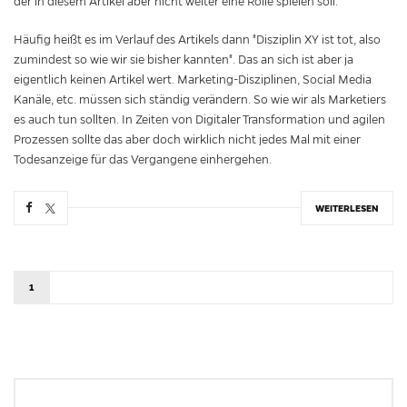
der in diesem Artikel aber nicht weiter eine Rolle spielen soll.
Häufig heißt es im Verlauf des Artikels dann "Disziplin XY ist tot, also
zumindest so wie wir sie bisher kannten". Das an sich ist aber ja
eigentlich keinen Artikel wert. Marketing-Disziplinen, Social Media
Kanäle, etc. müssen sich ständig verändern. So wie wir als Marketiers
es auch tun sollten. In Zeiten von Digitaler Transformation und agilen
Prozessen sollte das aber doch wirklich nicht jedes Mal mit einer
Todesanzeige für das Vergangene einhergehen.
WEITERLESEN
1