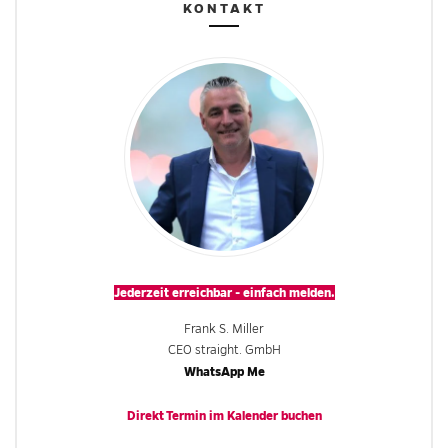
KONTAKT
Jederzeit erreichbar - einfach melden.
Frank S. Miller
CEO straight. GmbH
WhatsApp Me
Direkt Termin im
Kalender
buchen