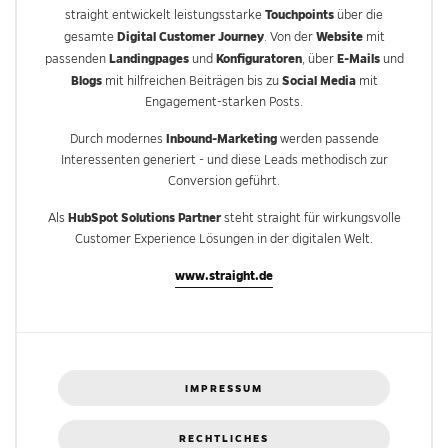
Touchpoints
straight entwickelt leistungsstarke
über die
Digital Customer Journey
Website
gesamte
. Von der
mit
Landingpages
Konfiguratoren
E-Mails
passenden
und
, über
und
Blogs
Social Media
mit hilfreichen Beiträgen bis zu
mit
Engagement-starken Posts.
Inbound-Marketing
Durch modernes
werden passende
Interessenten generiert - und diese Leads methodisch zur
Conversion geführt.
HubSpot Solutions Partner
Als
steht straight für wirkungsvolle
Customer Experience Lösungen in der digitalen Welt.
www.straight.de
IMPRESSUM
RECHTLICHES