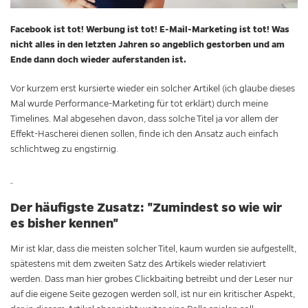
Facebook ist tot! Werbung ist tot! E-Mail-Marketing ist tot! Was
nicht alles in den letzten Jahren so angeblich gestorben und am
Ende dann doch wieder auferstanden ist.
Vor kurzem erst kursierte wieder ein solcher Artikel (ich glaube dieses
Mal wurde Performance-Marketing für tot erklärt) durch meine
Timelines. Mal abgesehen davon, dass solche Titel ja vor allem der
Effekt-Hascherei dienen sollen, finde ich den Ansatz auch einfach
schlichtweg zu engstirnig.
Der häufigste Zusatz: "Zumindest so wie wir
es bisher kennen"
Mir ist klar, dass die meisten solcher Titel, kaum wurden sie aufgestellt,
spätestens mit dem zweiten Satz des Artikels wieder relativiert
werden. Dass man hier grobes Clickbaiting betreibt und der Leser nur
auf die eigene Seite gezogen werden soll, ist nur ein kritischer Aspekt,