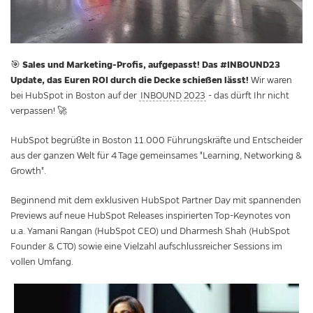
Sales und Marketing-Profis, aufgepasst! Das #INBOUND23
🎯
Update, das Euren ROI durch die Decke schießen lässt!
Wir waren
bei HubSpot in Boston auf der
INBOUND 2023
- das dürft Ihr nicht
verpassen! 🚀
HubSpot begrüßte in Boston 11.000 Führungskräfte und Entscheider
aus der ganzen Welt für 4 Tage gemeinsames "Learning, Networking &
Growth".
Beginnend mit dem exklusiven HubSpot Partner Day mit spannenden
Previews auf neue HubSpot Releases inspirierten Top-Keynotes von
u.a. Yamani Rangan (HubSpot CEO) und
Dharmesh Shah (HubSpot
Founder & CTO)
sowie eine Vielzahl aufschlussreicher Sessions im
vollen Umfang.