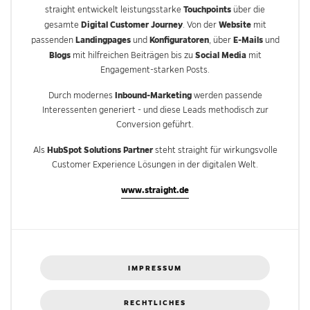
Touchpoints
straight entwickelt leistungsstarke
über die
Digital Customer Journey
Website
gesamte
. Von der
mit
Landingpages
Konfiguratoren
E-Mails
passenden
und
, über
und
Blogs
Social Media
mit hilfreichen Beiträgen bis zu
mit
Engagement-starken Posts.
Inbound-Marketing
Durch modernes
werden passende
Interessenten generiert - und diese Leads methodisch zur
Conversion geführt.
HubSpot Solutions Partner
Als
steht straight für wirkungsvolle
Customer Experience Lösungen in der digitalen Welt.
www.straight.de
IMPRESSUM
RECHTLICHES