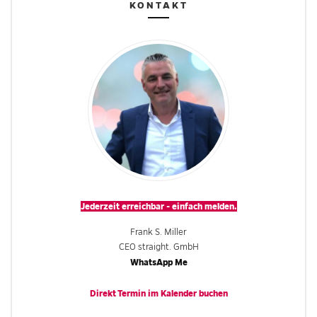
KONTAKT
Jederzeit erreichbar - einfach melden.
Frank S. Miller
CEO straight. GmbH
WhatsApp Me
Direkt Termin im
Kalender
buchen