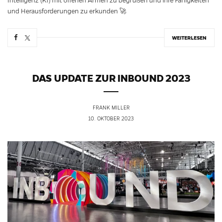
Intelligenz (KI) mit offenen Armen zu begrüßen und ihre Fähigkeiten
und Herausforderungen zu erkunden 🚀
WEITERLESEN
DAS UPDATE ZUR INBOUND 2023
FRANK MILLER
10. OKTOBER 2023