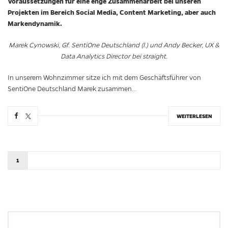
Voraussetzungen für eine enge Zusammenarbeit bei unseren
Projekten im Bereich Social Media, Content Marketing, aber auch
Markendynamik.
Marek Cynowski, Gf. SentiOne Deutschland (l.) und Andy Becker, UX &
Data Analytics Director bei straight.
In unserem Wohnzimmer sitze ich mit dem Geschäftsführer von
SentiOne Deutschland Marek zusammen...
WEITERLESEN
1