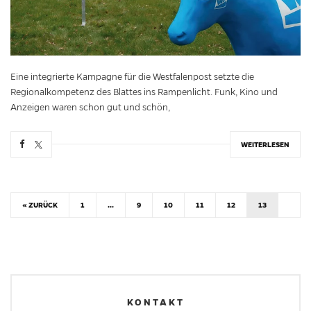
Eine integrierte Kampagne für die Westfalenpost setzte die
Regionalkompetenz des Blattes ins Rampenlicht. Funk, Kino und
Anzeigen waren schon gut und schön,
WEITERLESEN
« ZURÜCK
1
...
9
10
11
12
13
KONTAKT