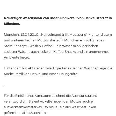
Neuartiger Waschsalon von Bosch und Persil von Henkel startet in
München.
München, 12.04.2010. „Kaffeefreund trifft Megaperle“ – unter diesem
und weiteren frechen Mottos startet in München ein völlig neues
Store-Konzept: „Wash & Coffee“ – ein Waschsalon, der neben
sauberer Wäsche auch leckeren Kaffee, Snacks und ein angenehmes
Ambiente bietet.
Hinter dem Projekt stehen zwei Experten in Sachen Wäschepflege: die
Marke Persil von Henkel und Bosch Hausgeräte.
Für die Einführungskampagne zeichnet die Agentur straight
verantwortlich. Sie entwickelte neben den Mottos auch ein
aufmerksamkeitsstarkes Key Visual: ein aus Wäschestücken
geformter Latte Macchiato.