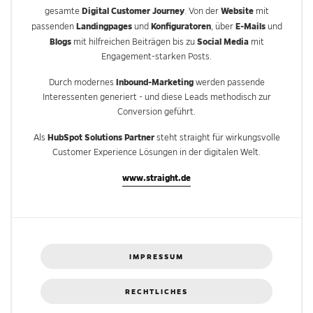
Digital Customer Journey
Website
gesamte
. Von der
mit
Landingpages
Konfiguratoren
E-Mails
passenden
und
, über
und
Blogs
Social Media
mit hilfreichen Beiträgen bis zu
mit
Engagement-starken Posts.
Inbound-Marketing
Durch modernes
werden passende
Interessenten generiert - und diese Leads methodisch zur
Conversion geführt.
HubSpot Solutions Partner
Als
steht straight für wirkungsvolle
Customer Experience Lösungen in der digitalen Welt.
www.straight.de
IMPRESSUM
RECHTLICHES