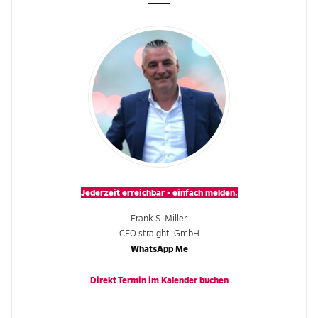
Jederzeit erreichbar - einfach melden.
Frank S. Miller
CEO straight. GmbH
WhatsApp Me
Direkt Termin im
Kalender
buchen