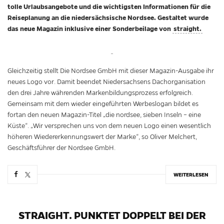
tolle Urlaubsangebote und die wichtigsten Informationen für die
Reiseplanung an die niedersächsische Nordsee. Gestaltet wurde
das neue Magazin inklusive einer Sonderbeilage von
straight.
Gleichzeitig stellt Die Nordsee GmbH mit dieser Magazin-Ausgabe ihr
neues Logo vor. Damit beendet Niedersachsens Dachorganisation
den drei Jahre währenden Markenbildungsprozess erfolgreich.
Gemeinsam mit dem wieder eingeführten Werbeslogan bildet es
fortan den neuen Magazin-Titel „die nordsee, sieben Inseln – eine
Küste“. „Wir versprechen uns von dem neuen Logo einen wesentlich
höheren Wiedererkennungswert der Marke“, so Oliver Melchert,
Geschäftsführer der Nordsee GmbH.
WEITERLESEN
STRAIGHT. PUNKTET DOPPELT BEI DER