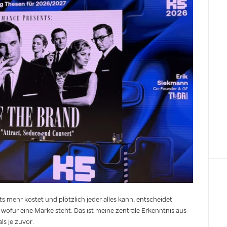
 mehr kostet und plötzlich jeder alles kann, entscheidet
 wofür eine Marke steht. Das ist meine zentrale Erkenntnis aus
ls je zuvor.