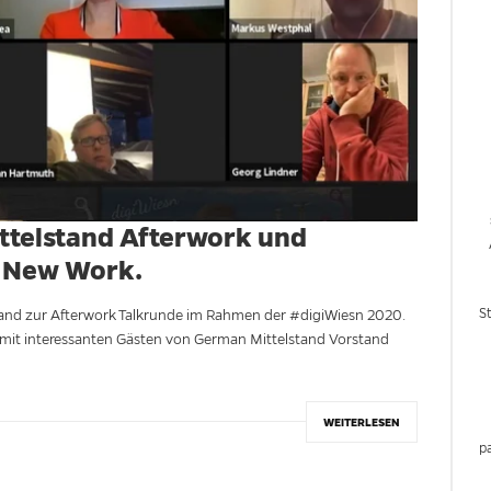
ttelstand Afterwork und
 New Work.
S
tand zur Afterwork Talkrunde im Rahmen der #digiWiesn 2020.
 mit interessanten Gästen von German Mittelstand Vorstand
WEITERLESEN
p