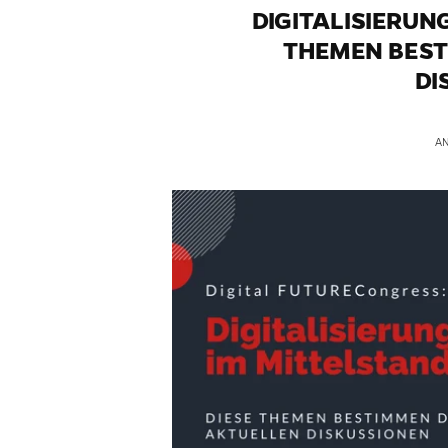
DIGITALISIERUN
THEMEN BEST
DI
A