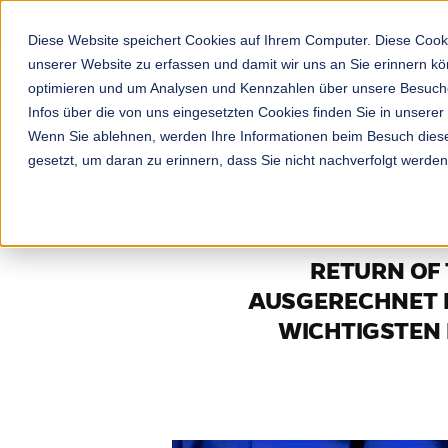
MENU
Diese Website speichert Cookies auf Ihrem Computer. Diese Cooki
unserer Website zu erfassen und damit wir uns an Sie erinnern k
optimieren und um Analysen und Kennzahlen über unsere Besucher
Infos über die von uns eingesetzten Cookies finden Sie in unserer
Wenn Sie ablehnen, werden Ihre Informationen beim Besuch dieser
gesetzt, um daran zu erinnern, dass Sie nicht nachverfolgt werde
ERFAHREN SIE A
RETURN OF
AUSGERECHNET K
WICHTIGSTEN