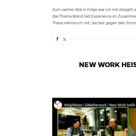
Zum vierten Mal in Folge war ich mit straight 
das Thema Brand-led Experience im Zusammen
These nehme ich mit, die fast gegen den Strom
NEW WORK HEISS