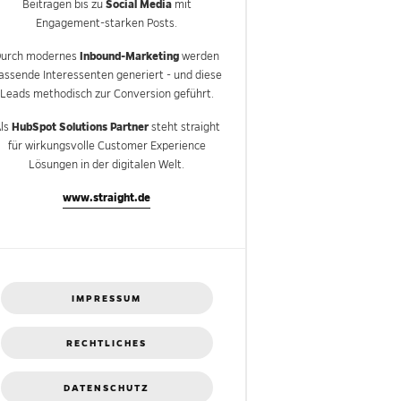
Social Media
Beiträgen bis zu
mit
Engagement-starken Posts.
Inbound-Marketing
Durch modernes
werden
assende Interessenten generiert - und diese
Leads methodisch zur Conversion geführt.
HubSpot Solutions Partner
ls
steht straight
für wirkungsvolle Customer Experience
Lösungen in der digitalen Welt.
www.straight.de
IMPRESSUM
RECHTLICHES
DATENSCHUTZ