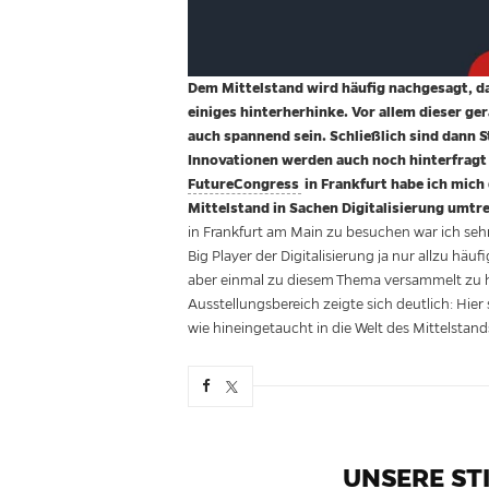
Dem Mittelstand wird häufig nachgesagt, da
einiges hinterherhinke. Vor allem dieser ge
auch spannend sein. Schließlich sind dann 
Innovationen werden auch noch hinterfrag
FutureCongress
in Frankfurt habe ich mich
Mittelstand in Sachen Digitalisierung umtre
in Frankfurt am Main zu besuchen war ich sehr
Big Player der Digitalisierung ja nur allzu hä
aber einmal zu diesem Thema versammelt zu 
Ausstellungsbereich zeigte sich deutlich: Hier
wie hineingetaucht in die Welt des Mittelstand
UNSERE S