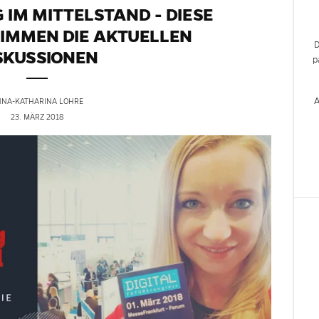
G IM MITTELSTAND - DIESE
IMMEN DIE AKTUELLEN
SKUSSIONEN
p
A
NNA-KATHARINA LOHRE
23. MÄRZ 2018