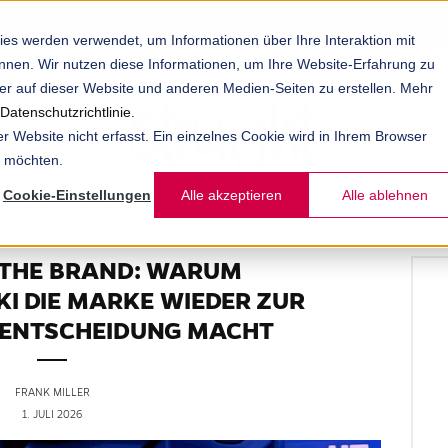
es werden verwendet, um Informationen über Ihre Interaktion mit
önnen. Wir nutzen diese Informationen, um Ihre Website-Erfahrung zu
 auf dieser Website und anderen Medien-Seiten zu erstellen. Mehr
Datenschutzrichtlinie
.
 Website nicht erfasst. Ein einzelnes Cookie wird in Ihrem Browser
n möchten.
Cookie-Einstellungen
Alle akzeptieren
Alle ablehnen
UF DEM BLOG ALLES RUND UM DIE DIGITALAGENT
 THE BRAND: WARUM
I DIE MARKE WIEDER ZUR
 ENTSCHEIDUNG MACHT
FRANK MILLER
1. JULI 2026