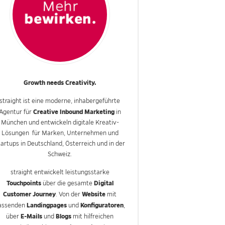
Growth needs Creativity.
straight ist eine moderne, inhabergeführte
Creative Inbound Marketing
Agentur für
in
München und entwickeln digitale Kreativ-
Lösungen für Marken, Unternehmen und
tartups in Deutschland, Österreich und in der
Schweiz.
straight entwickelt leistungsstarke
Touchpoints
Digital
über die gesamte
Customer Journey
Website
. Von der
mit
Landingpages
Konfiguratoren
assenden
und
,
E-Mails
Blogs
über
und
mit hilfreichen