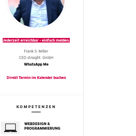
Jederzeit erreichbar - einfach melden.
Frank S. Miller
CEO straight. GmbH
WhatsApp Me
Direkt Termin im
Kalender
buchen
KOMPETENZEN
WEBDESIGN &
PROGRAMMIERUNG