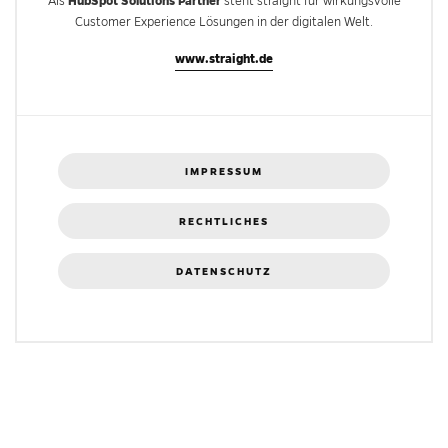
HubSpot Solutions Partner
Als
steht straight für wirkungsvolle
Customer Experience Lösungen in der digitalen Welt.
www.straight.de
IMPRESSUM
RECHTLICHES
DATENSCHUTZ