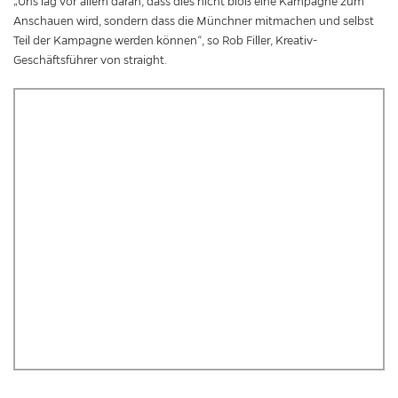
„Uns lag vor allem daran, dass dies nicht bloß eine Kampagne zum
Anschauen wird, sondern dass die Münchner mitmachen und selbst
Teil der Kampagne werden können“, so Rob Filler, Kreativ-
Geschäftsführer von straight.