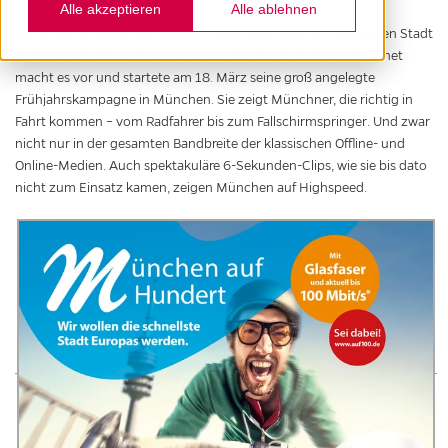
Alle akzeptieren
Alle ablehnen
Die M-net-Frühjahrskampagne macht München zur schnellsten Stadt
Europas! Wie bringt man eine ganze Stadt auf Highspeed? M-net
macht es vor und startete am 18. März seine groß angelegte
Frühjahrskampagne in München. Sie zeigt Münchner, die richtig in
Fahrt kommen – vom Radfahrer bis zum Fallschirmspringer. Und zwar
nicht nur in der gesamten Bandbreite der klassischen Offline- und
Online-Medien. Auch spektakuläre 6-Sekunden-Clips, wie sie bis dato
nicht zum Einsatz kamen, zeigen München auf Highspeed.