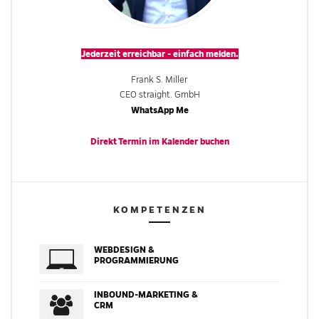
Jederzeit erreichbar - einfach melden.
Frank S. Miller
CEO straight. GmbH
WhatsApp Me
Direkt Termin im
Kalender
buchen
KOMPETENZEN
WEBDESIGN &
PROGRAMMIERUNG
INBOUND-MARKETING &
CRM