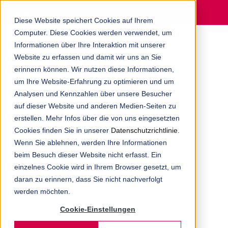
MENU
Diese Website speichert Cookies auf Ihrem
Computer. Diese Cookies werden verwendet, um
Informationen über Ihre Interaktion mit unserer
Website zu erfassen und damit wir uns an Sie
erinnern können. Wir nutzen diese Informationen,
um Ihre Website-Erfahrung zu optimieren und um
Analysen und Kennzahlen über unsere Besucher
ERFAHREN SIE AUF DEM BLOG ALLES
auf dieser Website und anderen Medien-Seiten zu
erstellen. Mehr Infos über die von uns eingesetzten
RUND UM DIE DIGITALAGENTUR AUS
Cookies finden Sie in unserer
Datenschutzrichtlinie
.
MÜNCHEN.
Wenn Sie ablehnen, werden Ihre Informationen
beim Besuch dieser Website nicht erfasst. Ein
einzelnes Cookie wird in Ihrem Browser gesetzt, um
YES, WE GRILL!
daran zu erinnern, dass Sie nicht nachverfolgt
werden möchten.
STRAIGHT
Cookie-Einstellungen
25. AUGUST 2015