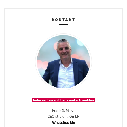
KONTAKT
Jederzeit erreichbar - einfach melden.
Frank S. Miller
CEO straight. GmbH
WhatsApp Me