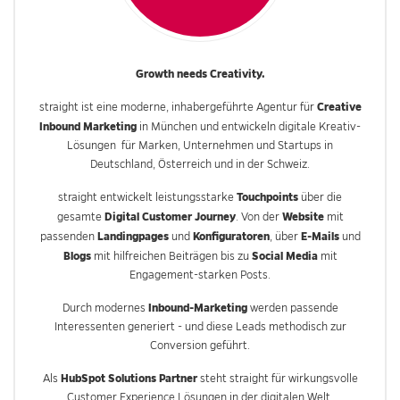
Growth needs Creativity.
Creative
straight ist eine moderne, inhabergeführte Agentur für
Inbound Marketing
in München und entwickeln digitale Kreativ-
Lösungen für Marken, Unternehmen und Startups in
Deutschland, Österreich und in der Schweiz.
Touchpoints
straight entwickelt leistungsstarke
über die
Digital Customer Journey
Website
gesamte
. Von der
mit
Landingpages
Konfiguratoren
E-Mails
passenden
und
, über
und
Blogs
Social Media
mit hilfreichen Beiträgen bis zu
mit
Engagement-starken Posts.
Inbound-Marketing
Durch modernes
werden passende
Interessenten generiert - und diese Leads methodisch zur
Conversion geführt.
HubSpot Solutions Partner
Als
steht straight für wirkungsvolle
Customer Experience Lösungen in der digitalen Welt.