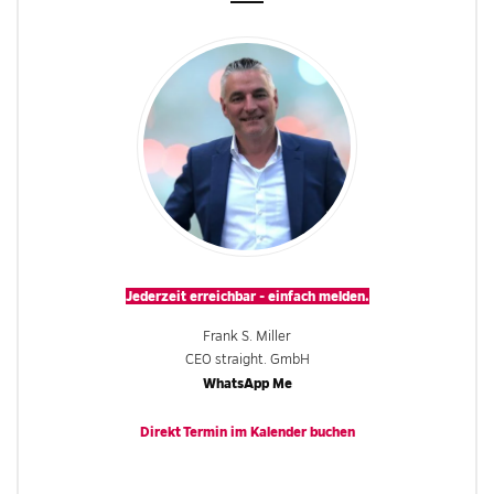
Jederzeit erreichbar - einfach melden.
Frank S. Miller
CEO straight. GmbH
WhatsApp Me
Direkt Termin im
Kalender
buchen