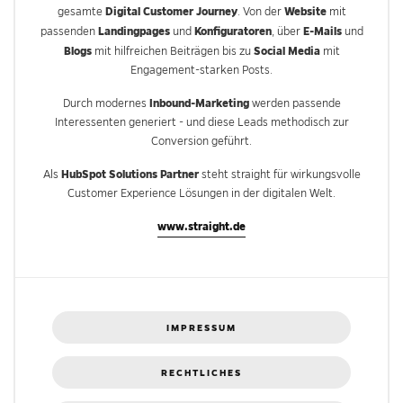
Digital Customer Journey
Website
gesamte
. Von der
mit
Landingpages
Konfiguratoren
E-Mails
passenden
und
, über
und
Blogs
Social Media
mit hilfreichen Beiträgen bis zu
mit
Engagement-starken Posts.
Inbound-Marketing
Durch modernes
werden passende
Interessenten generiert - und diese Leads methodisch zur
Conversion geführt.
HubSpot Solutions Partner
Als
steht straight für wirkungsvolle
Customer Experience Lösungen in der digitalen Welt.
www.straight.de
IMPRESSUM
RECHTLICHES