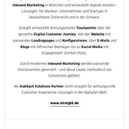
Inbound Marketing
in München und entwickeln digitale Kreativ-
Lösungen für Marken, Unternehmen und Startups in
Deutschland, Österreich und in der Schweiz.
Touchpoints
straight entwickelt leistungsstarke
über die
Digital Customer Journey
Website
gesamte
. Von der
mit
Landingpages
Konfiguratoren
E-Mails
passenden
und
, über
und
Blogs
Social Media
mit hilfreichen Beiträgen bis zu
mit
Engagement-starken Posts.
Inbound-Marketing
Durch modernes
werden passende
Interessenten generiert - und diese Leads methodisch zur
Conversion geführt.
HubSpot Solutions Partner
Als
steht straight für wirkungsvolle
Customer Experience Lösungen in der digitalen Welt.
www.straight.de