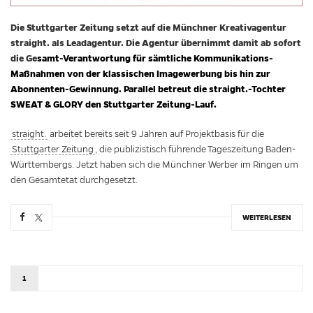
Die Stuttgarter Zeitung setzt auf die Münchner Kreativagentur
straight. als Leadagentur. Die Agentur übernimmt damit ab sofort
die Ge
samt-Verantwortung für sämtliche Kommunikations-
Maßnahmen von der klassischen Imagewerbung bis hin zur
Abonnenten-Gewinnung. Parallel betreut die straight.-Tochter
SWEAT & GLORY den Stuttgarter Zeitung-Lauf.
straight.
arbeitet bereits seit 9 Jahren auf Projektbasis für die
Stuttgarter Zeitung
, die publizistisch führende Tageszeitung Baden-
Württembergs. Jetzt haben sich die Münchner Werber im Ringen um
den Gesamtetat durchgesetzt.
WEITERLESEN
1