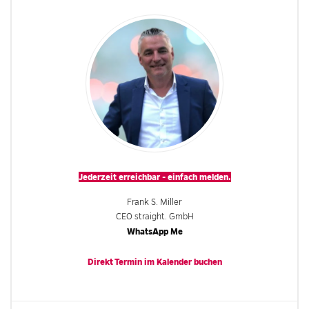
Jederzeit erreichbar - einfach melden.
Frank S. Miller
CEO straight. GmbH
WhatsApp Me
Direkt Termin im
Kalender
buchen