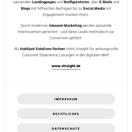
Landingpages
Konfiguratoren
E-Mails
passenden
und
, über
und
Blogs
Social Media
mit hilfreichen Beiträgen bis zu
mit
Engagement-starken Posts.
Inbound-Marketing
Durch modernes
werden passende
Interessenten generiert - und diese Leads methodisch zur
Conversion geführt.
HubSpot Solutions Partner
Als
steht straight für wirkungsvolle
Customer Experience Lösungen in der digitalen Welt.
www.straight.de
IMPRESSUM
RECHTLICHES
DATENSCHUTZ