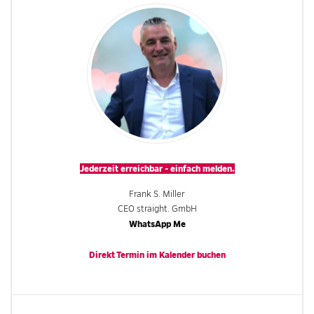
Jederzeit erreichbar - einfach melden.
Frank S. Miller
CEO straight. GmbH
WhatsApp Me
Direkt Termin im
Kalender
buchen