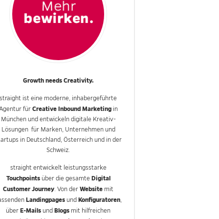
Growth needs Creativity.
straight ist eine moderne, inhabergeführte
Creative Inbound Marketing
Agentur für
in
München und entwickeln digitale Kreativ-
Lösungen für Marken, Unternehmen und
tartups in Deutschland, Österreich und in der
Schweiz.
straight entwickelt leistungsstarke
Touchpoints
Digital
über die gesamte
Customer Journey
Website
. Von der
mit
Landingpages
Konfiguratoren
assenden
und
,
E-Mails
Blogs
über
und
mit hilfreichen