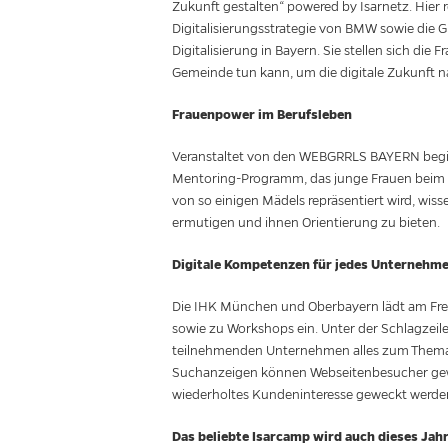
Zukunft gestalten“ powered by Isarnetz. Hier r
Digitalisierungsstrategie von BMW sowie die 
Digitalisierung in Bayern. Sie stellen sich die
Gemeinde tun kann, um die digitale Zukunft n
Frauenpower im Berufsleben
Veranstaltet von den WEBGRRLS BAYERN beg
Mentoring-Programm, das junge Frauen beim Ei
von so einigen Mädels repräsentiert wird, wisse
ermutigen und ihnen Orientierung zu bieten.
Digitale Kompetenzen für jedes Unternehm
Die IHK München und Oberbayern lädt am Freit
sowie zu Workshops ein. Unter der Schlagzeil
teilnehmenden Unternehmen alles zum Thema O
Suchanzeigen können Webseitenbesucher gewo
wiederholtes Kundeninteresse geweckt werde
Das beliebte Isarcamp wird auch dieses Jahr