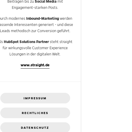
Social Media
Beiträgen bis zu
mit
Engagement-starken Posts.
Inbound-Marketing
Durch modernes
werden
assende Interessenten generiert - und diese
Leads methodisch zur Conversion geführt.
HubSpot Solutions Partner
ls
steht straight
für wirkungsvolle Customer Experience
Lösungen in der digitalen Welt.
www.straight.de
IMPRESSUM
RECHTLICHES
DATENSCHUTZ