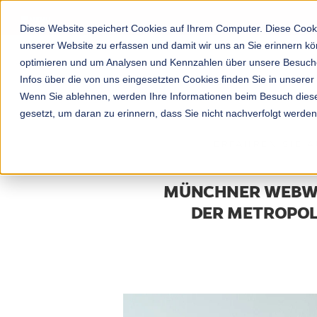
MENU
Diese Website speichert Cookies auf Ihrem Computer. Diese Cooki
unserer Website zu erfassen und damit wir uns an Sie erinnern k
optimieren und um Analysen und Kennzahlen über unsere Besucher
Infos über die von uns eingesetzten Cookies finden Sie in unserer
Wenn Sie ablehnen, werden Ihre Informationen beim Besuch dieser
gesetzt, um daran zu erinnern, dass Sie nicht nachverfolgt werde
ERFAHREN SIE A
MÜNCHNER WEBWOC
DER METROPOL