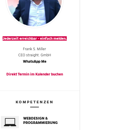
Jederzeit erreichbar - einfach melden.
Frank S. Miller
CEO straight. GmbH
WhatsApp Me
Direkt Termin im
Kalender
buchen
KOMPETENZEN
WEBDESIGN &
PROGRAMMIERUNG