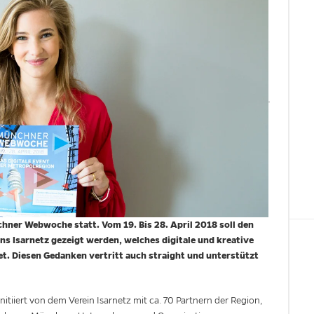
chner Webwoche statt. Vom 19. Bis 28. April 2018 soll den
ins Isarnetz gezeigt werden, welches digitale und kreative
t. Diesen Gedanken vertritt auch straight und unterstützt
itiiert von dem Verein Isarnetz mit ca. 70 Partnern der Region,