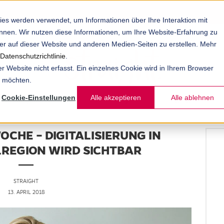
es werden verwendet, um Informationen über Ihre Interaktion mit
önnen. Wir nutzen diese Informationen, um Ihre Website-Erfahrung zu
 auf dieser Website und anderen Medien-Seiten zu erstellen. Mehr
Datenschutzrichtlinie
.
 Website nicht erfasst. Ein einzelnes Cookie wird in Ihrem Browser
n möchten.
Cookie-Einstellungen
Alle akzeptieren
Alle ablehnen
UF DEM BLOG ALLES RUND UM DIE DIGITALAGENT
HE – DIGITALISIERUNG IN
REGION WIRD SICHTBAR
STRAIGHT
13. APRIL 2018