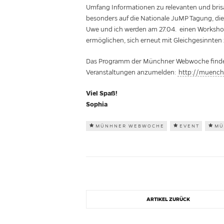
Umfang Informationen zu relevanten und brisa
besonders auf die Nationale JuMP Tagung, di
Uwe und ich werden am 27.04. einen Workshop
ermöglichen, sich erneut mit Gleichgesinnten
Das Programm der Münchner Webwoche finden Si
Veranstaltungen anzumelden:
http://muench
Viel Spaß!
Sophia
MÜNHNER WEBWOCHE
EVENT
MÜ
ARTIKEL ZURÜCK