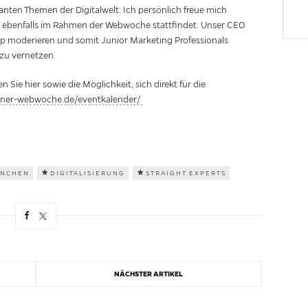
nten Themen der Digitalwelt. Ich persönlich freue mich
e ebenfalls im Rahmen der Webwoche stattfindet. Unser CEO
 moderieren und somit Junior Marketing Professionals
 zu vernetzen.
e hier sowie die Möglichkeit, sich direkt für die
ner-webwoche.de/eventkalender/
NCHEN
DIGITALISIERUNG
STRAIGHT.EXPERTS
NÄCHSTER ARTIKEL